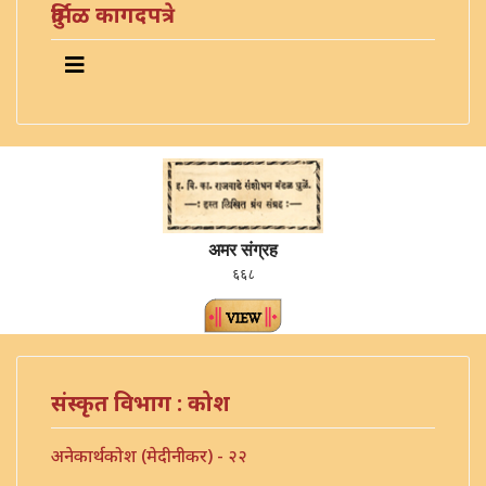
दुर्मिळ कागदपत्रे
अमर संग्रह
६६८
संस्कृत विभाग : कोश
अनेकार्थकोश (मेदीनीकर) - २२