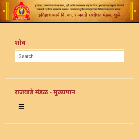
शोध
Search
Type 2 or more characters for results.
राजवाडे मंडळ - मुख्यपान