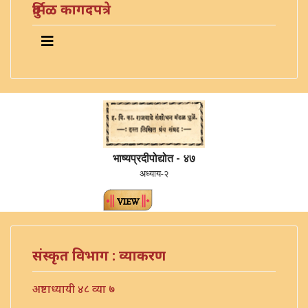
दुर्मिळ कागदपत्रे
भाष्यप्रदीपोद्योत - ४७
अध्याय-२
संस्कृत विभाग : व्याकरण
अष्टाध्यायी ४८ व्या ७