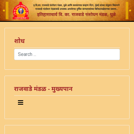
शोध
Search
Type 2 or more characters for results.
राजवाडे मंडळ - मुख्यपान