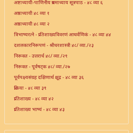
अष्टाध्यायी-पाणिनीय प्रथमाध्याय सूत्रपाठ - ४८ व्या ६
अष्ठाध्यायी ४८ व्या १
अष्ठाध्यायी ४८ व्या २
त्रिभाष्यरत्ने - प्रातिशाख्यविवरणं आथर्वणिकं - ४८ व्या ४४
दशलकारनिरूपणं - श्रीधरशास्त्री ४८/ व्या./२३
निरूक्त - उत्तरार्ध ४८/ व्या./२९
निरूक्त - पूर्वषट्क ४८/ व्या./२७
पूर्वपक्ष्यसंग्रह दक्षिणार्थ क्षूद्र - ४८ व्या ३६
प्रक्रिया - ४८ व्या ३९
प्रातिशाख्य - ४८ व्या ४२
प्रातिशाख्य भाष्यं - ४८ व्या ४३
प्रातिशाख्यं - पंचाष्टक ४८ व्या ४५
प्रौढमनोरमा ४८ व्या ४६