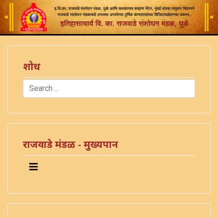
शोध
Search
Type 2 or more characters for results.
राजवाडे मंडळ - मुख्यपान