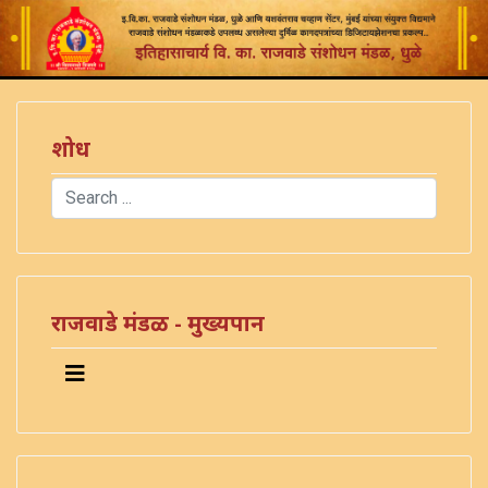
शोध
Search
Type 2 or more characters for results.
राजवाडे मंडळ - मुख्यपान