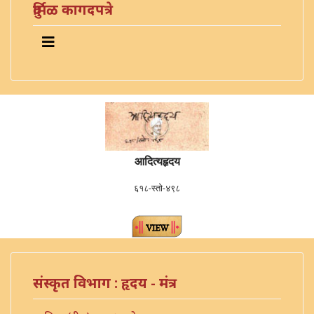
दुर्मिळ कागदपत्रे
आदित्यहृदय
६१८-स्तो-४९८
संस्कृत विभाग : हृदय - मंत्र