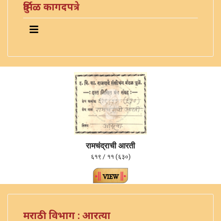
दुर्मिळ कागदपत्रे
रामचंद्राची आरती
६१९ / ११ (६३०)
मराठी विभाग : आरत्या