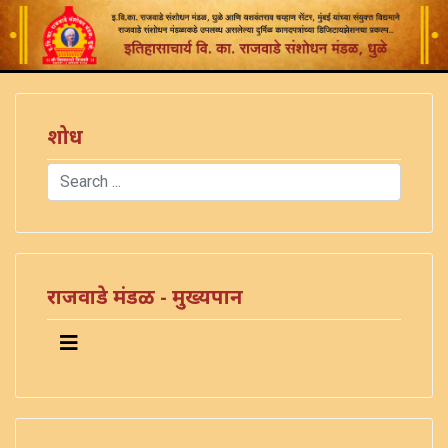
शोध
Search
Type 2 or more characters for results.
राजवाडे मंडळ - मुख्यपान